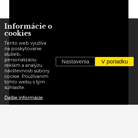
Informácie o
cookies
Tento web využíva
na poskytovanie
služieb,
personalizáciu
Nastavenia
V poriadku
reklám a analýzu
návštevnosti súbory
cookie. Používaním
tohto webu s tým
súhlasíte.
Ďalšie informácie