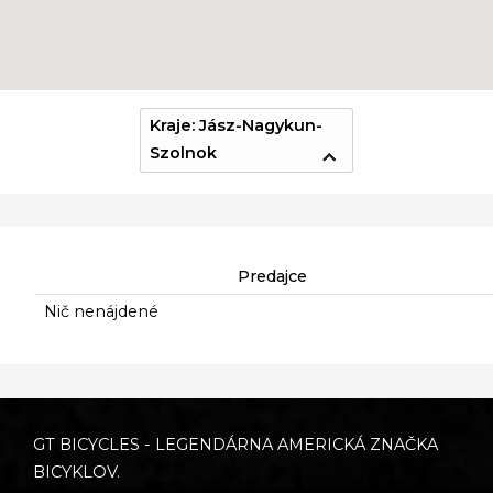
Kraje: Jász-Nagykun-
Szolnok
Predajce
Nič nenájdené
GT BICYCLES - LEGENDÁRNA AMERICKÁ ZNAČKA
BICYKLOV.